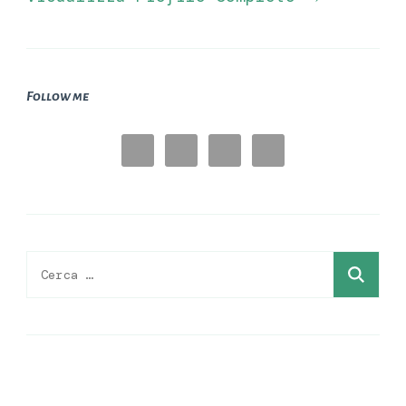
Follow me
Ricerca
per: